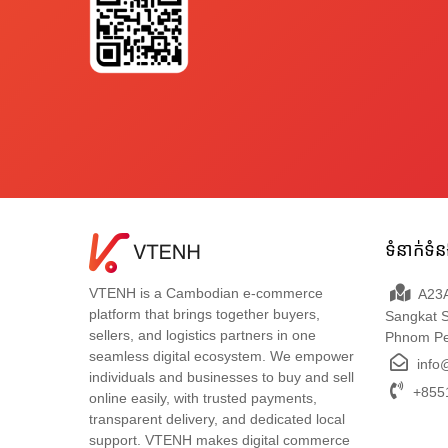
ទំនាក់ទំ
VTENH is a Cambodian e-commerce
A23A
platform that brings together buyers,
Sangkat 
sellers, and logistics partners in one
Phnom P
seamless digital ecosystem. We empower
info
individuals and businesses to buy and sell
+8551
online easily, with trusted payments,
transparent delivery, and dedicated local
support. VTENH makes digital commerce