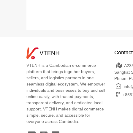
Contact
VTENH is a Cambodian e-commerce
A23A
platform that brings together buyers,
Sangkat 
sellers, and logistics partners in one
Phnom P
seamless digital ecosystem. We empower
info
individuals and businesses to buy and sell
+8551
online easily, with trusted payments,
transparent delivery, and dedicated local
support. VTENH makes digital commerce
simple, secure, and accessible for
everyone across Cambodia.