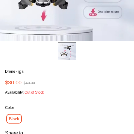
Drone - ដ្រូន
$30.00
$40.00
Availability:
Out of Stock
Color
Black
Share to