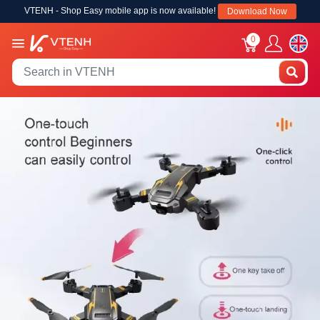
VTENH - Shop Easy mobile app is now available!
Download Now
0