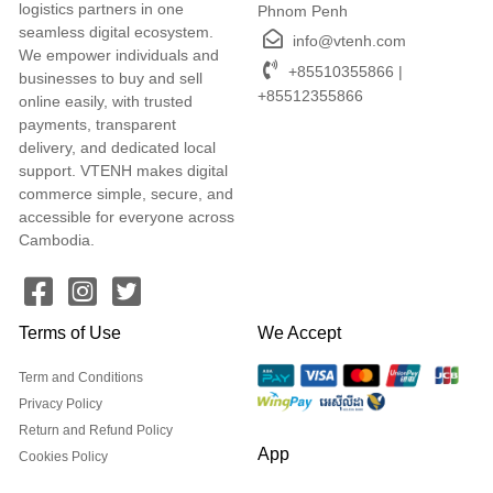
logistics partners in one
Phnom Penh
seamless digital ecosystem.
info@vtenh.com
We empower individuals and
+85510355866 |
businesses to buy and sell
+85512355866
online easily, with trusted
payments, transparent
delivery, and dedicated local
support. VTENH makes digital
commerce simple, secure, and
accessible for everyone across
Cambodia.
Terms of Use
We Accept
Term and Conditions
Privacy Policy
Return and Refund Policy
App
Cookies Policy