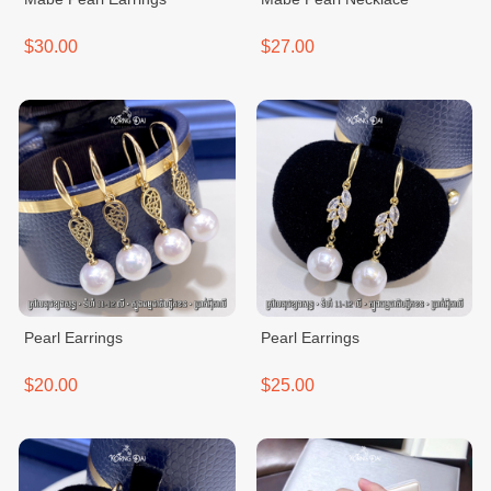
$30.00
$27.00
Pearl Earrings
Pearl Earrings
$20.00
$25.00