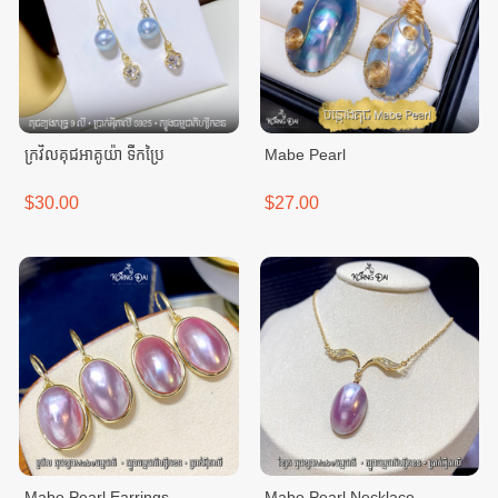
ក្រវិលគុជអាគូយ៉ា ទឹកប្រៃ
Mabe Pearl
$30.00
$27.00
Mabe Pearl Earrings
Mabe Pearl Necklace