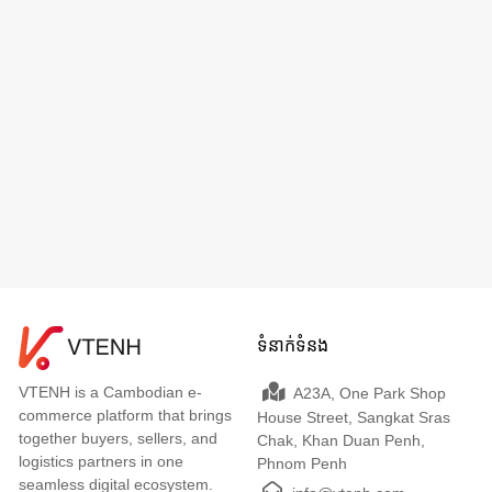
ទំនាក់ទំនង
VTENH is a Cambodian e-
A23A, One Park Shop
commerce platform that brings
House Street, Sangkat Sras
together buyers, sellers, and
Chak, Khan Duan Penh,
logistics partners in one
Phnom Penh
seamless digital ecosystem.