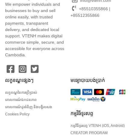
info@vtenh.com
We empower individuals and
+85510355866 |
businesses to buy and sell
+85512355866
online easily, with trusted
payments, transparent
delivery, and dedicated local
support. VTENH makes digital
commerce simple, secure, and
accessible for everyone across
Cambodia.
លក្ខខណ្ឌផ្សេងៗ
មធ្យោបាយបង់ប្រាក់
លក្ខខណ្ឌនៃការប្រើប្រាស់
គោលការណ៍ឯកជនភាព
គោលការណ៍ដូរទំនិញ និងបង្វិលសង
កម្មវិធីទូរសព្ទ
Cookies Policy
កម្មវិធីទូរសព្ទ VTENH (iOS, Android)
CREATOR PROGRAM